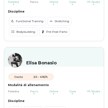
Palestra
Parco
Online
Casa
YP Studio
Discipline
💪
Functional Training
🪢
Stretching
🏋️‍♀️
Bodybuilding
🤰
Pre-Post Parto
Elisa Bonasio
Costo
20
-
41
€/h
Modalità di allenamento
Palestra
Parco
Online
Casa
YP Studio
Discipline