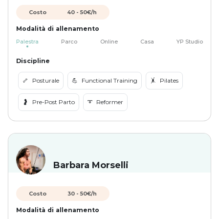
Costo
40
-
50
€/h
Modalità di allenamento
Palestra
Parco
Online
Casa
YP Studio
Discipline
🦴
Posturale
💪
Functional Training
🤸
Pilates
🤰
Pre-Post Parto
➰
Reformer
Barbara Morselli
Costo
30
-
50
€/h
Modalità di allenamento