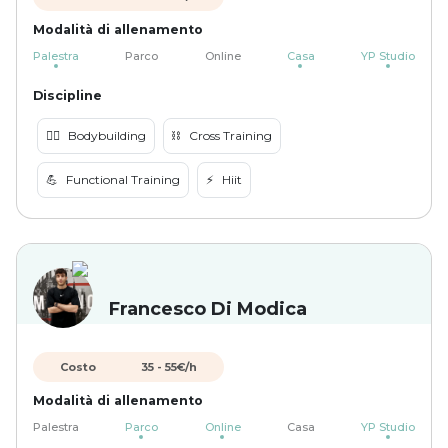
Modalità di allenamento
Palestra
Parco
Online
Casa
YP Studio
Discipline
🏋️‍♀️
Bodybuilding
⛓️
Cross Training
💪
Functional Training
⚡️
Hiit
Francesco Di Modica
Costo
35
-
55
€/h
Modalità di allenamento
Palestra
Parco
Online
Casa
YP Studio