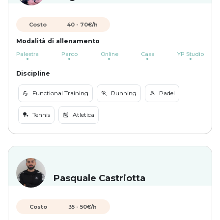
Costo
40
-
70
€/h
Modalità di allenamento
Palestra
Parco
Online
Casa
YP Studio
Discipline
💪
Functional Training
🏃
Running
🎾
Padel
🏓
Tennis
🎽
Atletica
Pasquale Castriotta
Costo
35
-
50
€/h