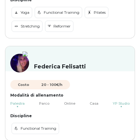
🧘
Yoga
💪
Functional Training
🤸
Pilates
🪢
Stretching
➰
Reformer
Federica Felisatti
Costo
20
-
100
€/h
Modalità di allenamento
Palestra
Parco
Online
Casa
YP Studio
Discipline
💪
Functional Training