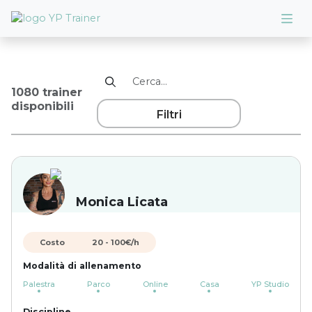
1080 trainer
disponibili
Filtri
Monica Licata
Costo
20
-
100
€/h
Modalità di allenamento
Palestra
Parco
Online
Casa
YP Studio
Discipline