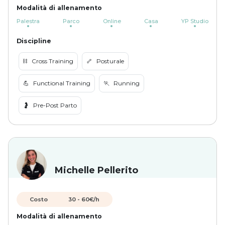
Modalità di allenamento
Palestra
Parco
Online
Casa
YP Studio
Discipline
⛓️
Cross Training
🦴
Posturale
💪
Functional Training
🏃
Running
🤰
Pre-Post Parto
Michelle Pellerito
Costo
30
-
60
€/h
Modalità di allenamento