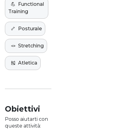
💪
Functional
Training
🦴
Posturale
🪢
Stretching
🎽
Atletica
Obiettivi
Posso aiutarti con
queste attività: