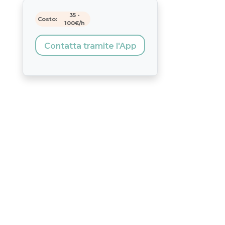
35
-
Costo:
100
€/h
Contatta tramite l'App