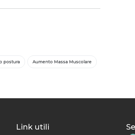
o postura
Aumento Massa Muscolare
Link utili
Se