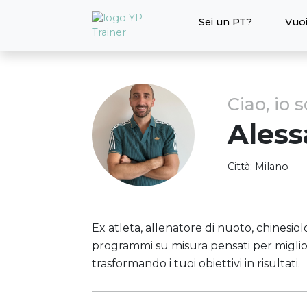
Sei un PT?
Vuoi
Ciao, io 
Ales
Città:
Milano
Ex atleta, allenatore di nuoto, chinesiol
programmi su misura pensati per migli
trasformando i tuoi obiettivi in risultati.