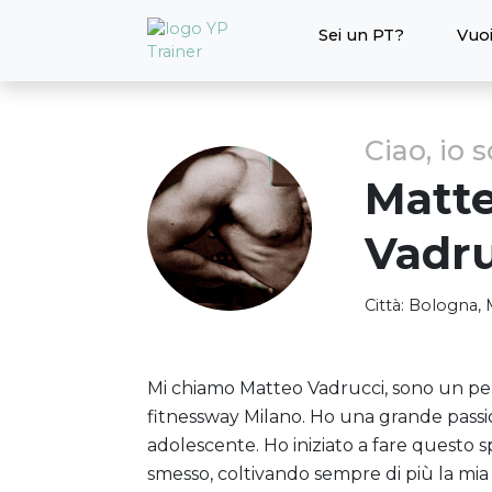
Sei un PT?
Vuoi
Ciao, io 
Matte
Vadru
Città:
Bologna, 
Mi chiamo Matteo Vadrucci, sono un perso
fitnessway Milano. Ho una grande passion
adolescente. Ho iniziato a fare questo sp
smesso, coltivando sempre di più la mia