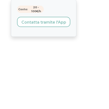
20
-
Costo:
100
€/h
Contatta tramite l'App