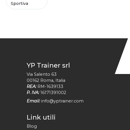
Sportiva
YP Trainer srl
Via Salento 63
00162
Roma
,
Italia
REA:
RM-1639133
P. IVA:
16171391002
Email:
info@yptrainer.com
Link utili
Blog