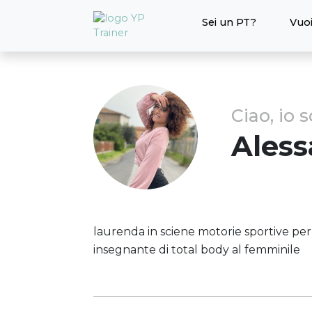
Sei un PT?
Vuoi
Ciao, io 
Aless
laurenda in sciene motorie sportive per 
insegnante di total body al femminile