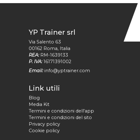
YP Trainer srl
Via Salento 63
00162
Roma
,
Italia
REA:
RM-1639133
P. IVA:
16171391002
Email:
info@yptrainer.com
Link utili
Blog
Media Kit
Termini e condizioni dell'app
Termini e condizioni del sito
Privacy policy
Cookie policy