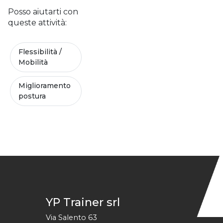
Posso aiutarti con
queste attività:
Flessibilità /
Mobilità
Miglioramento
postura
YP Trainer srl
Via Salento 63