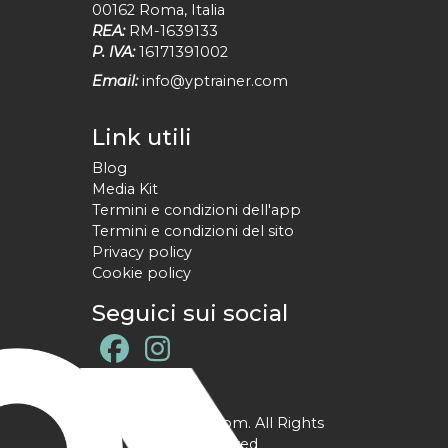
00162
Roma
,
Italia
REA:
RM-1639133
P. IVA:
16171391002
Email:
info@yptrainer.com
Link utili
Blog
Media Kit
Termini e condizioni dell'app
Termini e condizioni del sito
Privacy policy
Cookie policy
Seguici sui social
@ YPtrainer.com. All Rights
Reserved