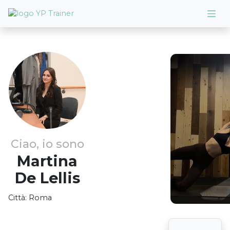
Ciao, io sono
Martina
De Lellis
Città:
Roma