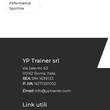
Peformance
Sportiva
YP Trainer srl
Via Salento 63
00162
Roma
,
Italia
REA:
RM-1639133
P. IVA:
16171391002
Email:
info@yptrainer.com
Link utili