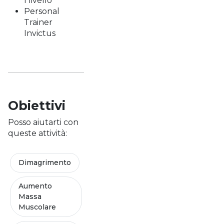
I livello
Personal
Trainer
Invictus
Obiettivi
Posso aiutarti con
queste attività:
Dimagrimento
Aumento
Massa
Muscolare