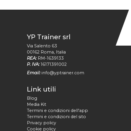
YP Trainer srl
Via Salento 63
00162
Roma
,
Italia
REA:
RM-1639133
P. IVA:
16171391002
Email:
info@yptrainer.com
Link utili
Blog
Media Kit
Termini e condizioni dell'app
Termini e condizioni del sito
Privacy policy
Cookie policy