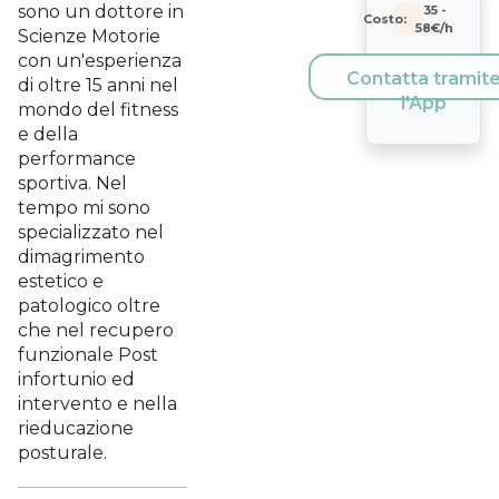
sono un dottore in
35
-
Costo:
58
€/h
Scienze Motorie
con un'esperienza
Contatta tramit
di oltre 15 anni nel
l'App
mondo del fitness
e della
performance
sportiva. Nel
tempo mi sono
specializzato nel
dimagrimento
estetico e
patologico oltre
che nel recupero
funzionale Post
infortunio ed
intervento e nella
rieducazione
posturale.