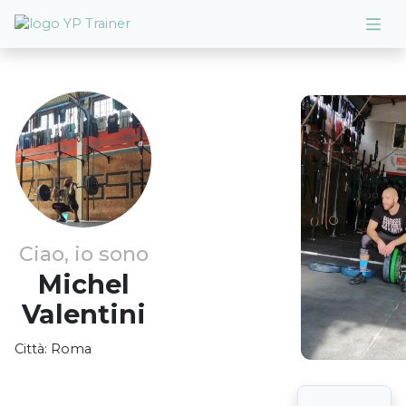
Ciao, io sono
Michel
Valentini
Città:
Roma