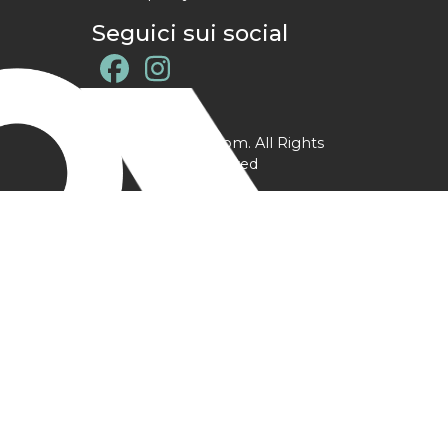
Seguici sui social
@ YPtrainer.com. All Rights
Reserved