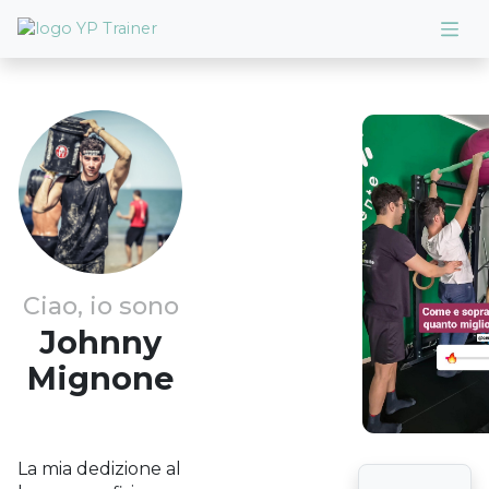
Ciao, io sono
Johnny
Mignone
La mia dedizione al