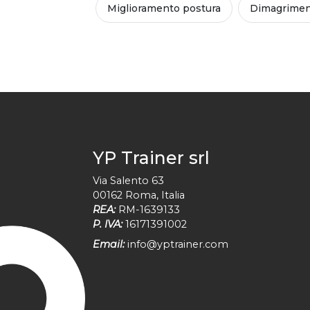
Miglioramento postura
Dimagrime
YP Trainer srl
Via Salento 63
00162
Roma
,
Italia
REA:
RM-1639133
P. IVA:
16171391002
Email:
info@yptrainer.com