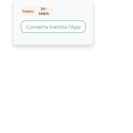
30
-
Costo:
50
€/h
Contatta tramite l'App