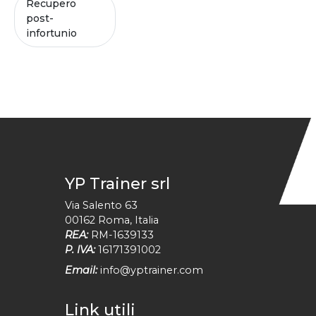
Recupero
post-
infortunio
YP Trainer srl
Via Salento 63
00162
Roma
,
Italia
REA:
RM-1639133
P. IVA:
16171391002
Email:
info@yptrainer.com
Link utili