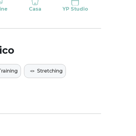
ine
Casa
YP Studio
ico
raining
🪢
Stretching