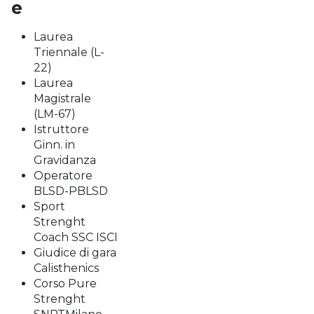
e
Laurea
Triennale (L-
22)
Laurea
Magistrale
(LM-67)
Istruttore
Ginn. in
Gravidanza
Operatore
BLSD-PBLSD
Sport
Strenght
Coach SSC ISCI
Giudice di gara
Calisthenics
Corso Pure
Strenght