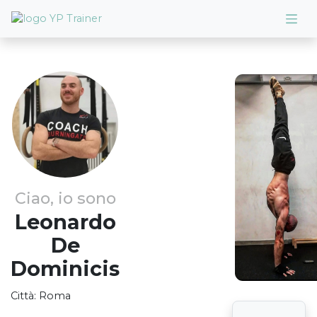
Ciao, io sono
Leonardo
De
Dominicis
Città:
Roma