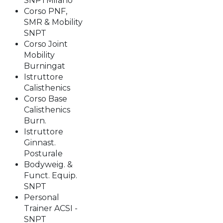
SNPTMilano
Corso PNF,
SMR & Mobility
SNPT
Corso Joint
Mobility
Burningat
Istruttore
Calisthenics
Corso Base
Calisthenics
Burn.
Istruttore
Ginnast.
Posturale
Bodyweig. &
Funct. Equip.
SNPT
Personal
Trainer ACSI -
SNPT