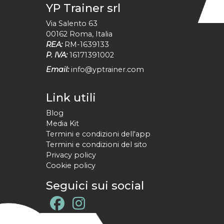
YP Trainer srl
Via Salento 63
00162
Roma
,
Italia
REA:
RM-1639133
P. IVA:
16171391002
Email:
info@yptrainer.com
Link utili
Blog
Media Kit
Termini e condizioni dell'app
Termini e condizioni del sito
Privacy policy
Cookie policy
Seguici sui social