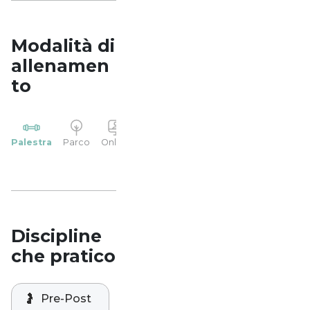
Modalità di
allenamen
to
YP
Palestra
Parco
Online
Casa
Studio
Discipline
che pratico
🤰
Pre-Post