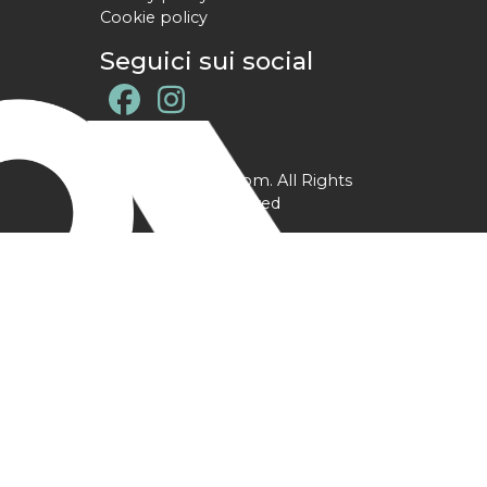
Cookie policy
Seguici sui social
@ YPtrainer.com. All Rights
Reserved