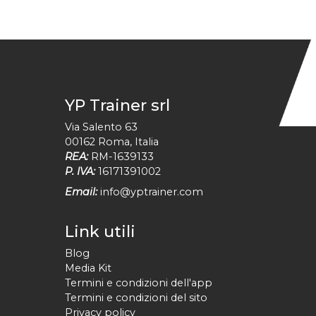
YP Trainer srl
Via Salento 63
00162
Roma
,
Italia
REA:
RM-1639133
P. IVA:
16171391002
Email:
info@yptrainer.com
Link utili
Blog
Media Kit
Termini e condizioni dell'app
Termini e condizioni del sito
Privacy policy