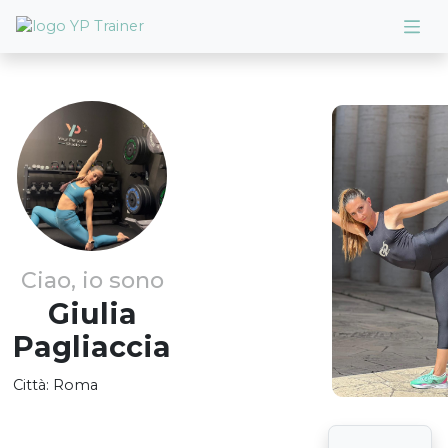
Ciao, io sono
Giulia
Pagliaccia
Città:
Roma