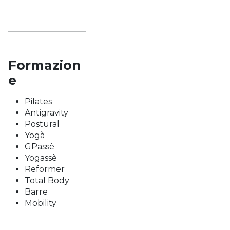
Formazion
e
Pilates
Antigravity
Postural
Yogà
GPassè
Yogassè
Reformer
Total Body
Barre
Mobility