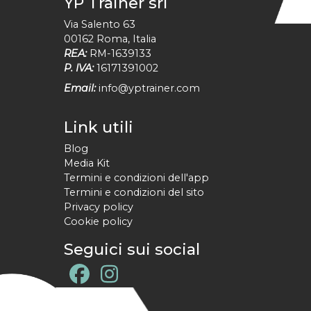
YP Trainer srl
Via Salento 63
00162
Roma
,
Italia
REA:
RM-1639133
P. IVA:
16171391002
Email:
info@yptrainer.com
Link utili
Blog
Media Kit
Termini e condizioni dell'app
Termini e condizioni del sito
Privacy policy
Cookie policy
Seguici sui social