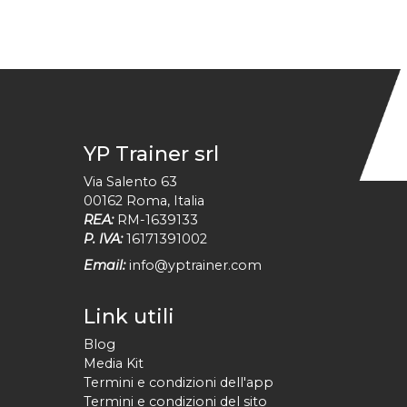
YP Trainer srl
Via Salento 63
00162
Roma
,
Italia
REA:
RM-1639133
P. IVA:
16171391002
Email:
info@yptrainer.com
Link utili
Blog
Media Kit
Termini e condizioni dell'app
Termini e condizioni del sito