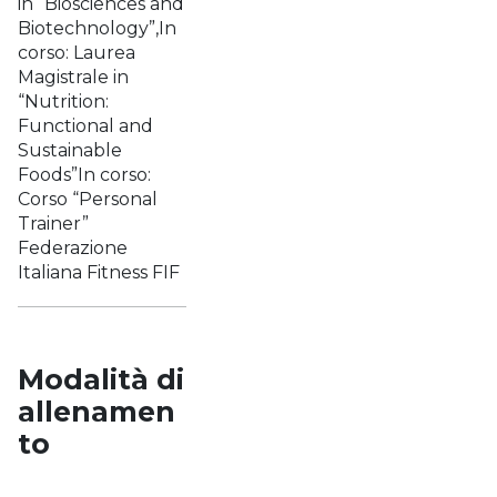
in “Biosciences and
Biotechnology”,In
corso: Laurea
Magistrale in
“Nutrition:
Functional and
Sustainable
Foods”In corso:
Corso “Personal
Trainer”
Federazione
Italiana Fitness FIF
Modalità di
allenamen
to