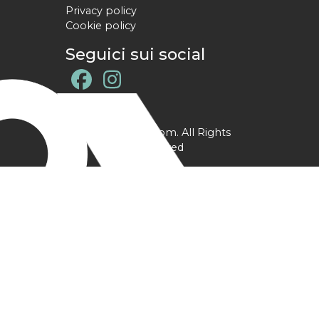
Privacy policy
Cookie policy
Seguici sui social
@ YPtrainer.com. All Rights
Reserved