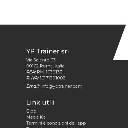
YP Trainer srl
Via Salento 63
00162
Roma
,
Italia
REA:
RM-1639133
P. IVA:
16171391002
Email:
info@yptrainer.com
Link utili
Blog
Media Kit
Termini e condizioni dell'app