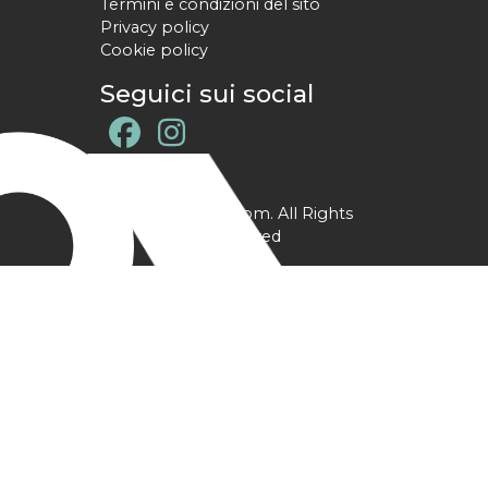
Termini e condizioni del sito
Privacy policy
Cookie policy
Seguici sui social
@ YPtrainer.com. All Rights
Reserved