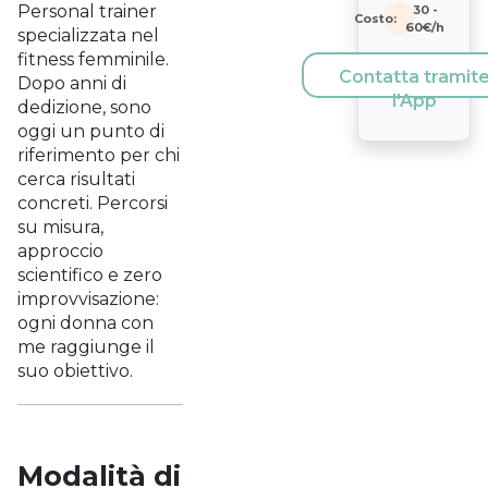
Personal trainer
30
-
Costo:
60
€/h
specializzata nel
fitness femminile.
Contatta tramit
Dopo anni di
l'App
dedizione, sono
oggi un punto di
riferimento per chi
cerca risultati
concreti. Percorsi
su misura,
approccio
scientifico e zero
improvvisazione:
ogni donna con
me raggiunge il
suo obiettivo.
Modalità di