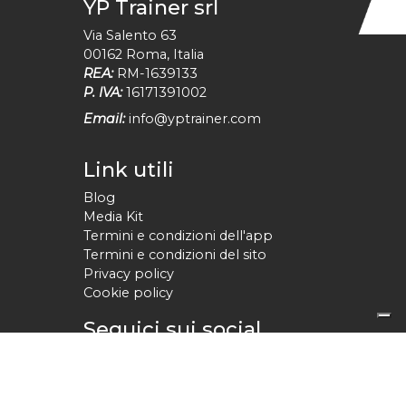
YP Trainer srl
Via Salento 63
00162
Roma
,
Italia
REA:
RM-1639133
P. IVA:
16171391002
Email:
info@yptrainer.com
Link utili
Blog
Media Kit
Termini e condizioni dell'app
Termini e condizioni del sito
Privacy policy
Cookie policy
Seguici sui social