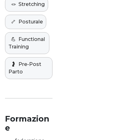
🪢
Stretching
🦴
Posturale
💪
Functional
Training
🤰
Pre-Post
Parto
Formazion
e