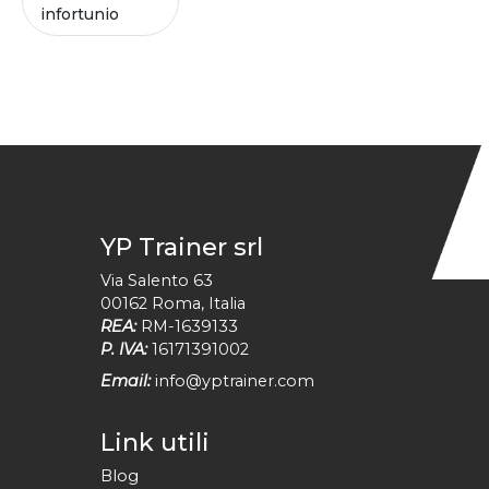
infortunio
YP Trainer srl
Via Salento 63
00162
Roma
,
Italia
REA:
RM-1639133
P. IVA:
16171391002
Email:
info@yptrainer.com
Link utili
Blog