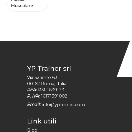
Muscolare
YP Trainer srl
Via Salento 63
00162
Roma
,
Italia
REA:
RM-1639133
P. IVA:
16171391002
Email:
info@yptrainer.com
Link utili
Blog