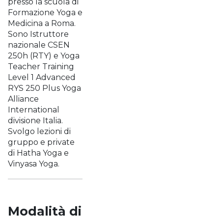
presso la scuola di
Formazione Yoga e
Medicina a Roma.
Sono Istruttore
nazionale CSEN
250h (RTY) e Yoga
Teacher Training
Level 1 Advanced
RYS 250 Plus Yoga
Alliance
International
divisione Italia.
Svolgo lezioni di
gruppo e private
di Hatha Yoga e
Vinyasa Yoga.
Modalità di