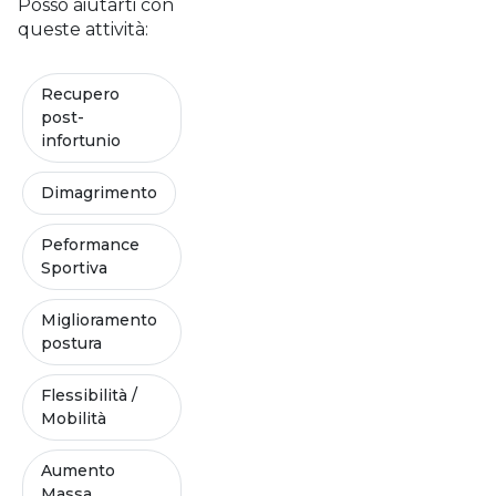
Posso aiutarti con
queste attività:
Recupero
post-
infortunio
Dimagrimento
Peformance
Sportiva
Miglioramento
postura
Flessibilità /
Mobilità
Aumento
Massa