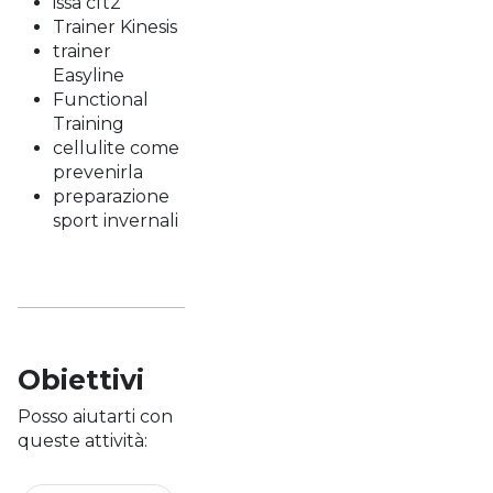
issa cft2
Trainer Kinesis
trainer
Easyline
Functional
Training
cellulite come
prevenirla
preparazione
sport invernali
Obiettivi
Posso aiutarti con
queste attività: