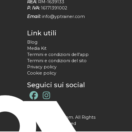
REA:
RM-1639133
P. IVA:
16171391002
Email:
info@yptrainer.com
Link utili
Blog
Media Kit
Termini e condizioni dell'app
Termini e condizioni del sito
Privacy policy
Cookie policy
Seguici sui social
@ YPtrainer.com. All Rights
Reserved