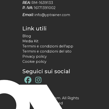
REA:
RM-1639133
P. IVA:
16171391002
Email:
info@yptrainer.com
Link utili
Blog
Media Kit
Termini e condizioni dell'app
Termini e condizioni del sito
Privacy policy
Cookie policy
Seguici sui social
@ YPtrainer.com. All Rights
Reserved