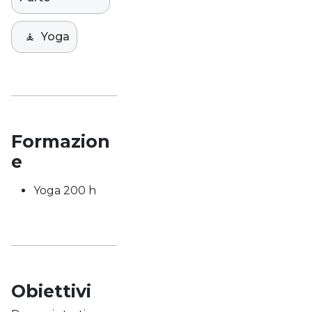
🧘
Yoga
Formazion
e
Yoga 200 h
Obiettivi