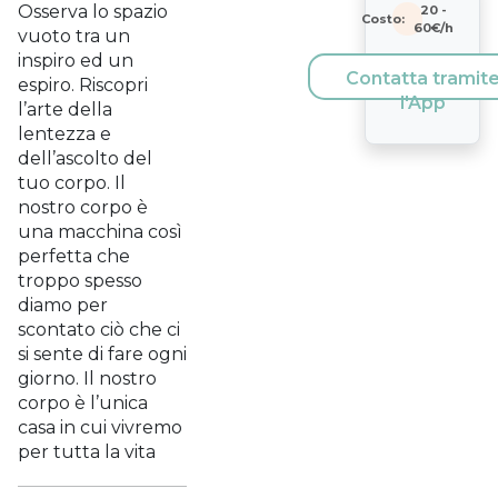
Osserva lo spazio
20
-
Costo:
60
€/h
vuoto tra un
inspiro ed un
Contatta tramit
espiro. Riscopri
l'App
l’arte della
lentezza e
dell’ascolto del
tuo corpo. Il
nostro corpo è
una macchina così
perfetta che
troppo spesso
diamo per
scontato ciò che ci
si sente di fare ogni
giorno. Il nostro
corpo è l’unica
casa in cui vivremo
per tutta la vita