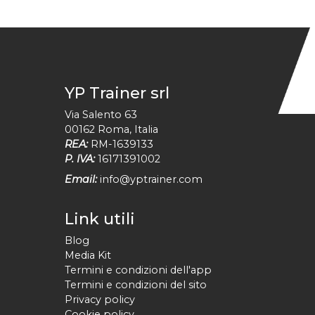
YP Trainer srl
Via Salento 63
00162
Roma
,
Italia
REA:
RM-1639133
P. IVA:
16171391002
Email:
info@yptrainer.com
Link utili
Blog
Media Kit
Termini e condizioni dell'app
Termini e condizioni del sito
Privacy policy
Cookie policy