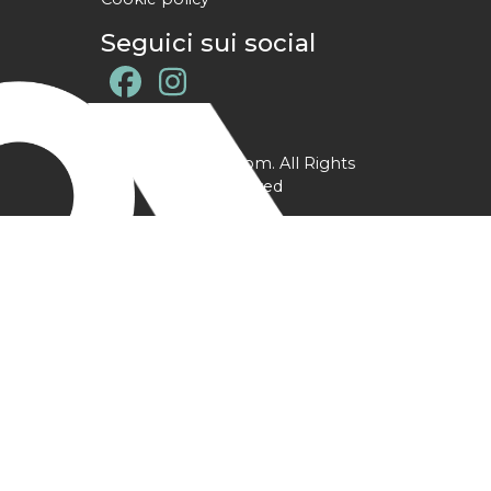
Seguici sui social
@ YPtrainer.com. All Rights
Reserved