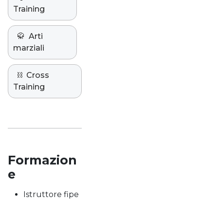
Training
🥋
Arti
marziali
⛓️
Cross
Training
Formazion
e
Istruttore fipe