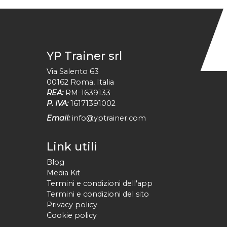
YP Trainer srl
Via Salento 63
00162
Roma
,
Italia
REA:
RM-1639133
P. IVA:
16171391002
Email:
info@yptrainer.com
Link utili
Blog
Media Kit
Termini e condizioni dell'app
Termini e condizioni del sito
Privacy policy
Cookie policy