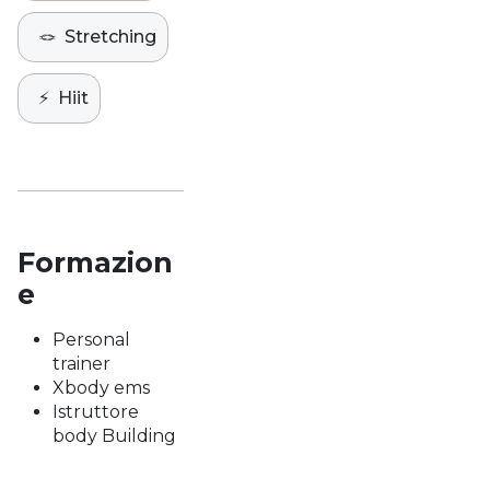
🪢
Stretching
⚡️
Hiit
Formazion
e
Personal
trainer
Xbody ems
Istruttore
body Building