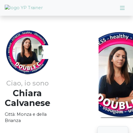
Ciao, io sono
Chiara
Calvanese
Città:
Monza e della
Brianza