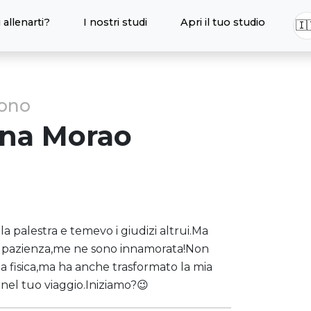
 allenarti?
I nostri studi
Apri il tuo studio
🇮
sono
nna
Morao
a palestra e temevo i giudizi altrui.Ma
ta pazienza,me ne sono innamorata!Non
za fisica,ma ha anche trasformato la mia
el tuo viaggio.Iniziamo?😉