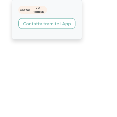
20
-
Costo:
100
€/h
Contatta tramite l'App