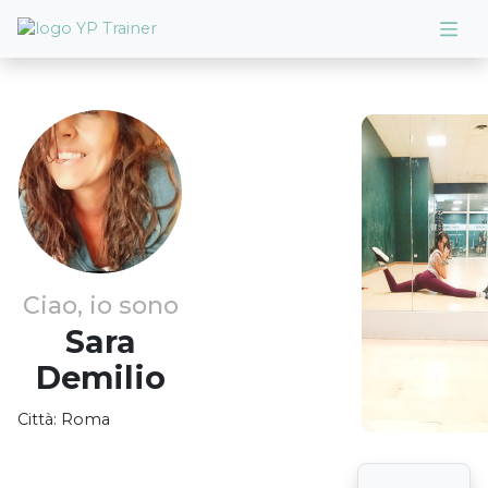
Ciao, io sono
Sara
Demilio
Città:
Roma