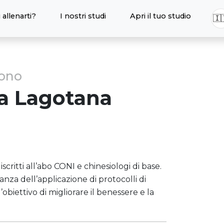
 allenarti?
I nostri studi
Apri il tuo studio
🇮
sono
a
Lagotana
critti all’abo CONI e chinesiologi di base.
anza dell’applicazione di protocolli di
biettivo di migliorare il benessere e la