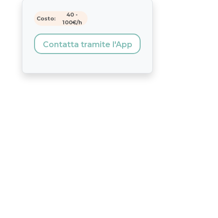
40
-
Costo:
100
€/h
Contatta tramite l'App