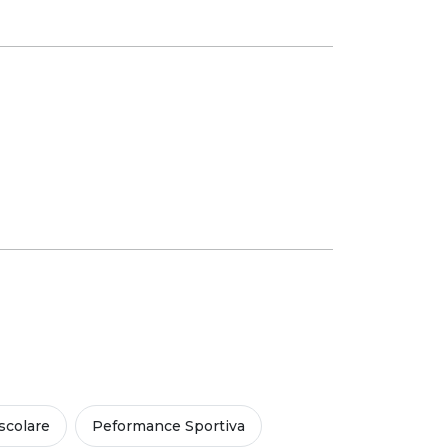
colare
Peformance Sportiva