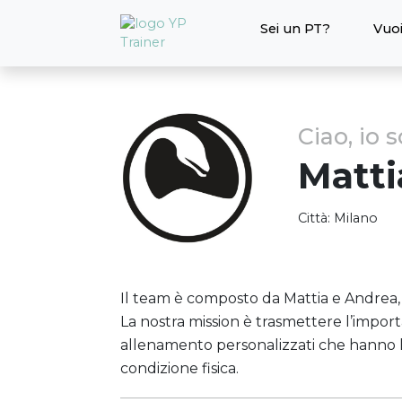
Sei un PT?
Vuoi
Ciao, io 
Matti
Città:
Milano
Il team è composto da Mattia e Andrea, is
La nostra mission è trasmettere l’import
allenamento personalizzati che hanno l’o
condizione fisica.