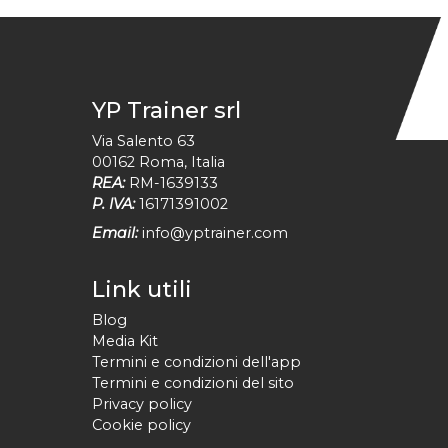
YP Trainer srl
Via Salento 63
00162
Roma
,
Italia
REA:
RM-1639133
P. IVA:
16171391002
Email:
info@yptrainer.com
Link utili
Blog
Media Kit
Termini e condizioni dell'app
Termini e condizioni del sito
Privacy policy
Cookie policy