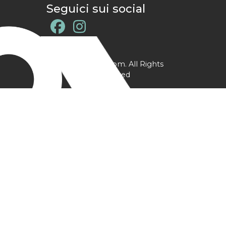
Seguici sui social
@ YPtrainer.com. All Rights
Reserved