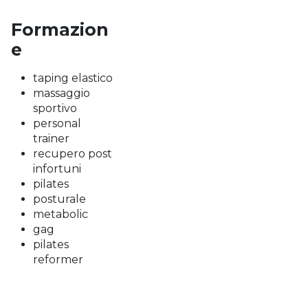
Formazion
e
taping elastico
massaggio
sportivo
personal
trainer
recupero post
infortuni
pilates
posturale
metabolic
gag
pilates
reformer