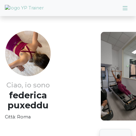
Ciao, io sono
federica
puxeddu
Città:
Roma