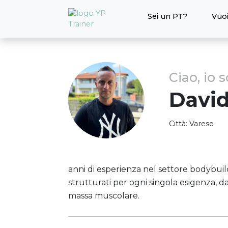
Sei un PT?
Vuoi
Ciao, io 
Davi
Città:
Varese
anni di esperienza nel settore bodybui
strutturati per ogni singola esigenza, d
massa muscolare.