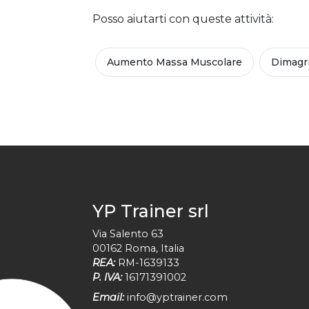
Posso aiutarti con queste attività:
Aumento Massa Muscolare
Dimagr
YP Trainer srl
Via Salento 63
00162
Roma
,
Italia
REA:
RM-1639133
P. IVA:
16171391002
Email:
info@yptrainer.com