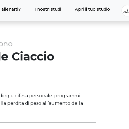
 allenarti?
I nostri studi
Apri il tuo studio
🇮
sono
de
Ciaccio
lding e difesa personale. programmi
alla perdita di peso all’aumento della