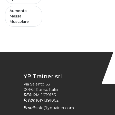
Aumento
Massa
Muscolare
YP Trainer srl
Via Salento 63
00162
Roma
,
Italia
REA:
RM-1639133
P. IVA:
16171391002
Email:
info@yptrainer.com