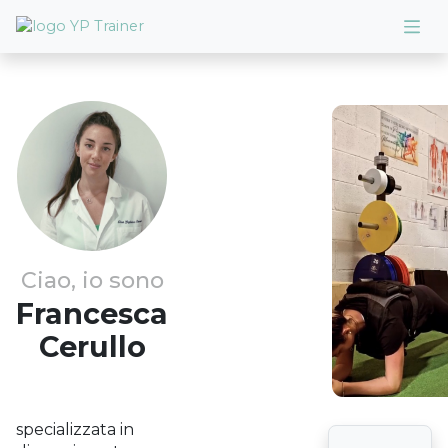
Ciao, io sono
Francesca
Cerullo
specializzata in