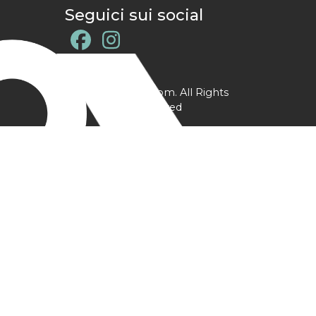
Seguici sui social
@ YPtrainer.com. All Rights
Reserved