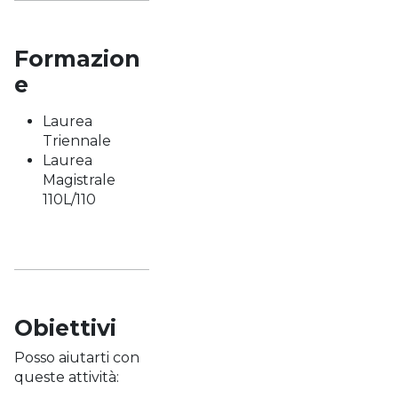
Formazion
e
Laurea
Triennale
Laurea
Magistrale
110L/110
Obiettivi
Posso aiutarti con
queste attività: