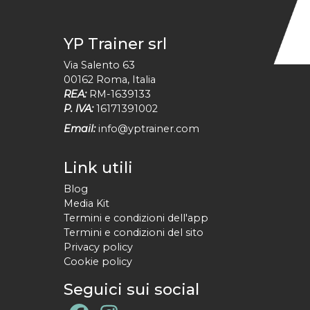
YP Trainer srl
Via Salento 63
00162
Roma
,
Italia
REA:
RM-1639133
P. IVA:
16171391002
Email:
info@yptrainer.com
Link utili
Blog
Media Kit
Termini e condizioni dell'app
Termini e condizioni del sito
Privacy policy
Cookie policy
Seguici sui social