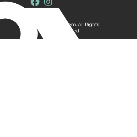
@ YPtrainer.com. All Rights
Reserved