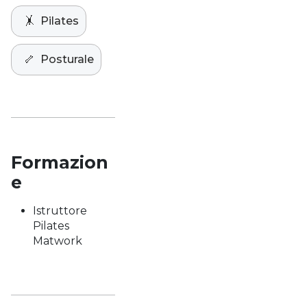
🤸
Pilates
🦴
Posturale
Formazion
e
Istruttore
Pilates
Matwork