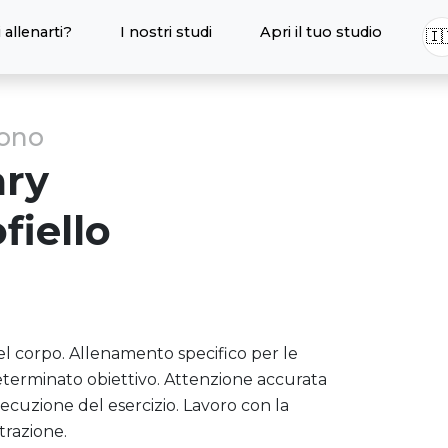
 allenarti?
I nostri studi
Apri il tuo studio
🇮
sono
ry
fiello
el corpo. Allenamento specifico per le
erminato obiettivo. Attenzione accurata
secuzione del esercizio. Lavoro con la
trazione.