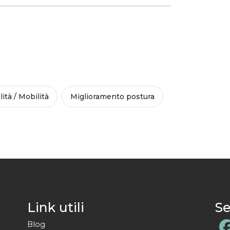
lità / Mobilità
Miglioramento postura
Link utili
Se
Blog