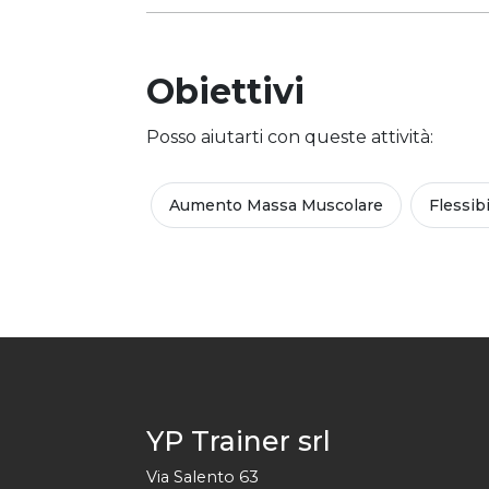
Obiettivi
Posso aiutarti con queste attività:
Aumento Massa Muscolare
Flessibi
YP Trainer srl
Via Salento 63