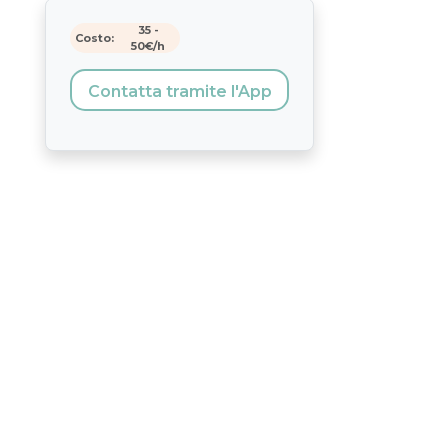
35
-
Costo:
50
€/h
Contatta tramite l'App