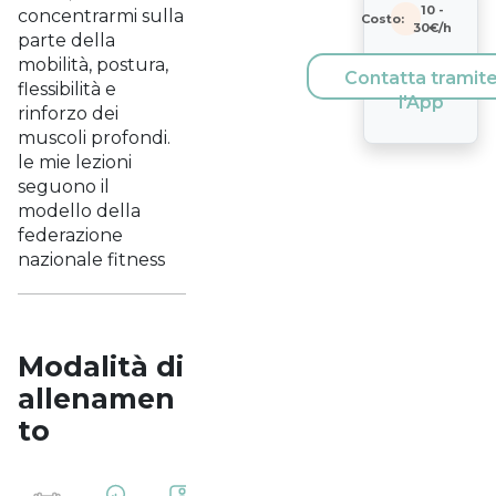
10
-
concentrarmi sulla
Costo:
30
€/h
parte della
mobilità, postura,
Contatta tramit
flessibilità e
l'App
rinforzo dei
muscoli profondi.
le mie lezioni
seguono il
modello della
federazione
nazionale fitness
Modalità di
allenamen
to