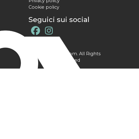
Privacy policy
Cookie policy
Seguici sui social
@ YPtrainer.com. All Rights
Reserved