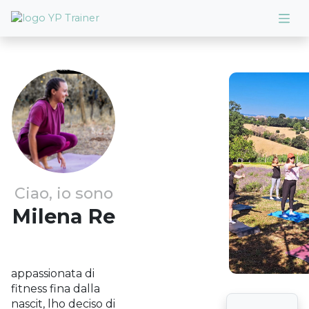
Ciao, io sono
Milena
Re
appassionata di
fitness fina dalla
nascit, lho deciso di