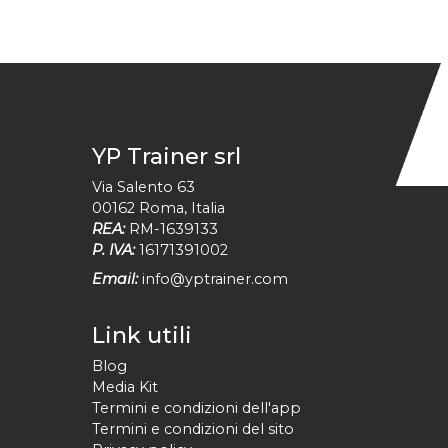
YP Trainer srl
Via Salento 63
00162
Roma
,
Italia
REA:
RM-1639133
P. IVA:
16171391002
Email:
info@yptrainer.com
Link utili
Blog
Media Kit
Termini e condizioni dell'app
Termini e condizioni del sito