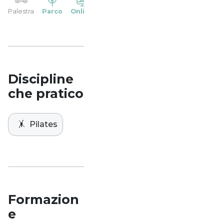
YP
Palestra
Parco
Online
Casa
Studio
Discipline
che pratico
🤸
Pilates
Formazion
e