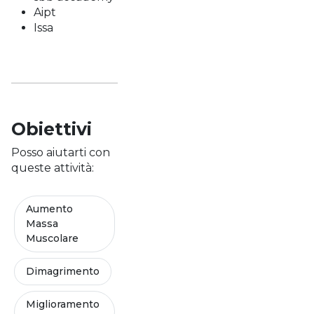
Aipt
Issa
Obiettivi
Posso aiutarti con
queste attività:
Aumento
Massa
Muscolare
Dimagrimento
Miglioramento