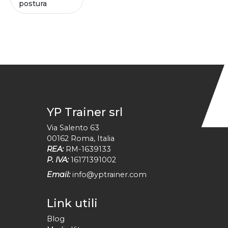
postura
YP Trainer srl
Via Salento 63
00162
Roma
,
Italia
REA:
RM-1639133
P. IVA:
16171391002
Email:
info@yptrainer.com
Link utili
Blog