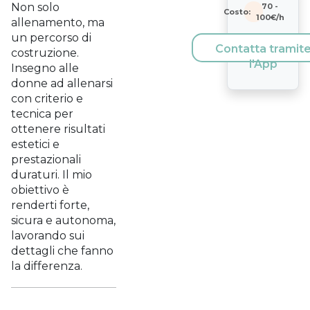
Non solo
70
-
Costo:
100
€/h
allenamento, ma
un percorso di
Contatta tramit
costruzione.
l'App
Insegno alle
donne ad allenarsi
con criterio e
tecnica per
ottenere risultati
estetici e
prestazionali
duraturi. Il mio
obiettivo è
renderti forte,
sicura e autonoma,
lavorando sui
dettagli che fanno
la differenza.