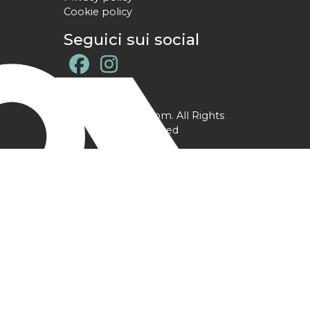
Cookie policy
Seguici sui social
@ YPtrainer.com. All Rights
Reserved