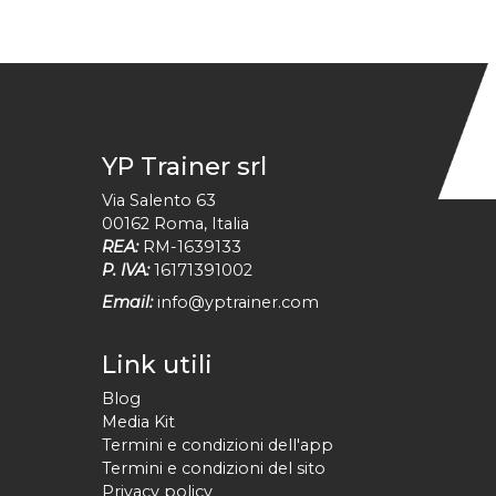
YP Trainer srl
Via Salento 63
00162
Roma
,
Italia
REA:
RM-1639133
P. IVA:
16171391002
Email:
info@yptrainer.com
Link utili
Blog
Media Kit
Termini e condizioni dell'app
Termini e condizioni del sito
Privacy policy