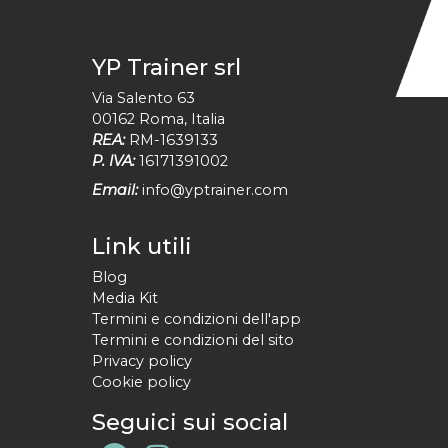
YP Trainer srl
Via Salento 63
00162
Roma
,
Italia
REA:
RM-1639133
P. IVA:
16171391002
Email:
info@yptrainer.com
Link utili
Blog
Media Kit
Termini e condizioni dell'app
Termini e condizioni del sito
Privacy policy
Cookie policy
Seguici sui social