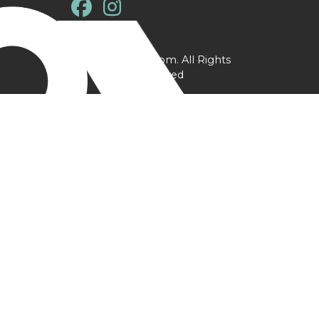
@ YPtrainer.com. All Rights
Reserved