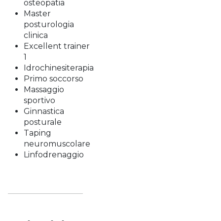
osteopatia
Master
posturologia
clinica
Excellent trainer
1
Idrochinesiterapia
Primo soccorso
Massaggio
sportivo
Ginnastica
posturale
Taping
neuromuscolare
Linfodrenaggio