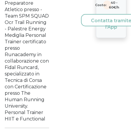
Preparatore
40
-
Costo:
60
€/h
Atletico presso -
Team SPM SQUAD
Contatta tramit
Ocr Trail Running
l'App
- Palestre Energy
Mediglia Personal
Trainer certificato
presso
Runacademy in
collaborazione con
Fidal Runcard,
specializzato in
Tecnica di Corsa
con Certificazione
presso The
Human Running
University.
Personal Trainer
HIIT e Functional