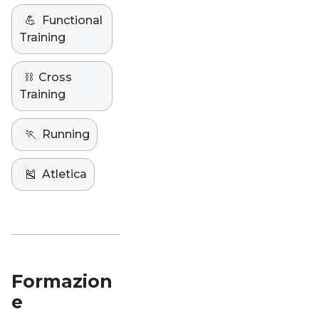
💪
Functional
Training
⛓️
Cross
Training
🏃
Running
🎽
Atletica
Formazion
e