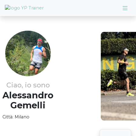
Ciao, io sono
Alessandro
Gemelli
Città:
Milano