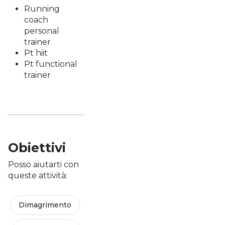
Running
coach
personal
trainer
Pt hiit
Pt functional
trainer
Obiettivi
Posso aiutarti con
queste attività:
Dimagrimento