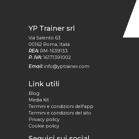
YP Trainer srl
Via Salento 63
00162
Roma
,
Italia
REA:
RM-1639133
P. IVA:
16171391002
Email:
info@yptrainer.com
Link utili
Blog
Media Kit
Termini e condizioni dell'app
Termini e condizioni del sito
Privacy policy
Cookie policy
Seguici sui social