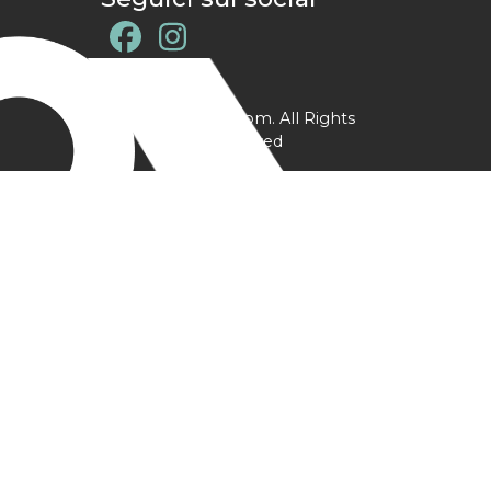
@ YPtrainer.com. All Rights
Reserved