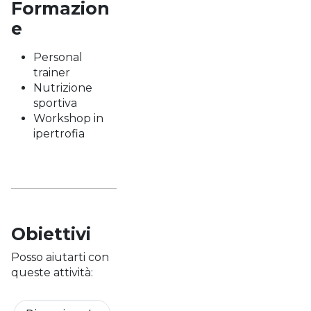
Formazion
e
Personal
trainer
Nutrizione
sportiva
Workshop in
ipertrofia
Obiettivi
Posso aiutarti con
queste attività: