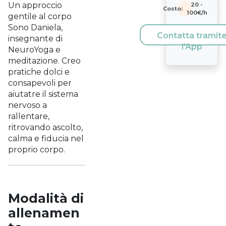
Un approccio
20
-
Costo:
100
€/h
gentile al corpo
Sono Daniela,
Contatta tramit
insegnante di
l'App
NeuroYoga e
meditazione. Creo
pratiche dolci e
consapevoli per
aiutatre il sistema
nervoso a
rallentare,
ritrovando ascolto,
calma e fiducia nel
proprio corpo.
Modalità di
allenamen