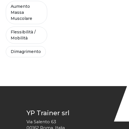
Aumento
Massa
Muscolare
Flessibilità /
Mobilità
Dimagrimento
YP Trainer srl
Via Salento 63
00162
Roma
,
Italia