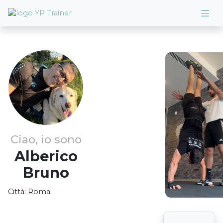
Ciao, io sono
Alberico
Bruno
Città:
Roma