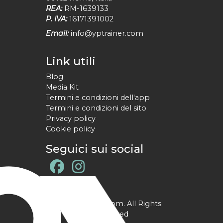
REA:
RM-1639133
P. IVA:
16171391002
Email:
info@yptrainer.com
Link utili
Blog
Media Kit
Termini e condizioni dell'app
Termini e condizioni del sito
Privacy policy
Cookie policy
Seguici sui social
@ YPtrainer.com. All Rights
Reserved