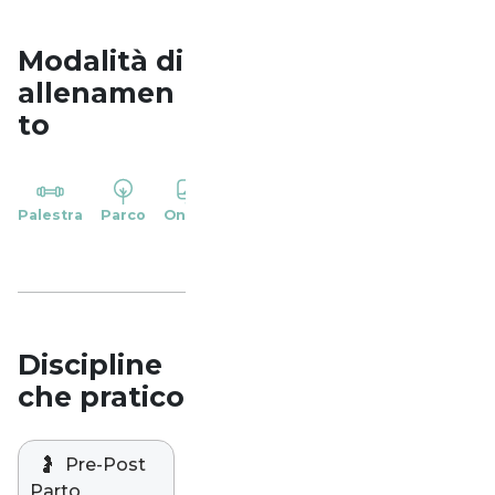
Modalità di
allenamen
to
YP
Palestra
Parco
Online
Casa
Studio
Discipline
che pratico
🤰
Pre-Post
Parto