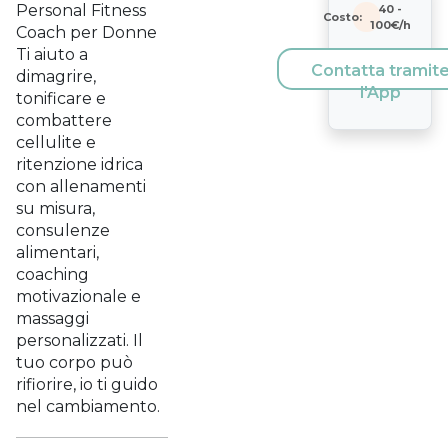
Personal Fitness
40
-
Costo:
100
€/h
Coach per Donne
Ti aiuto a
Contatta tramit
dimagrire,
l'App
tonificare e
combattere
cellulite e
ritenzione idrica
con allenamenti
su misura,
consulenze
alimentari,
coaching
motivazionale e
massaggi
personalizzati. Il
tuo corpo può
rifiorire, io ti guido
nel cambiamento.