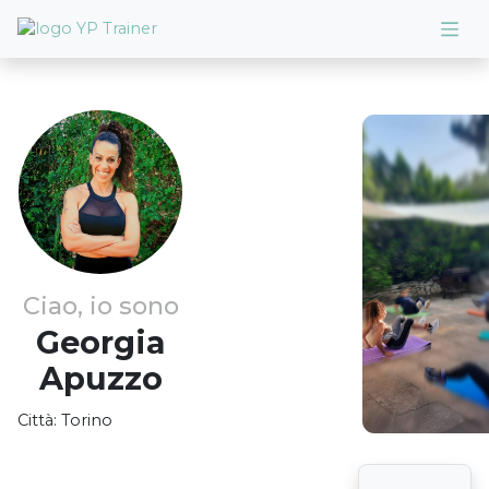
Ciao, io sono
Georgia
Apuzzo
Città:
Torino