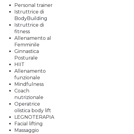
Personal trainer
Istruttrice di
BodyBuilding
Istruttrice di
fitness
Allenamento al
Femminile
Ginnastica
Posturale
HIIT
Allenamento
funzionale
Mindfulness
Coach
nutrizionale
Operatrice
olistica body lift
LEGNOTERAPIA
Facial lifting
Massaggio