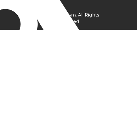
@ YPtrainer.com. All Rights
Reserved