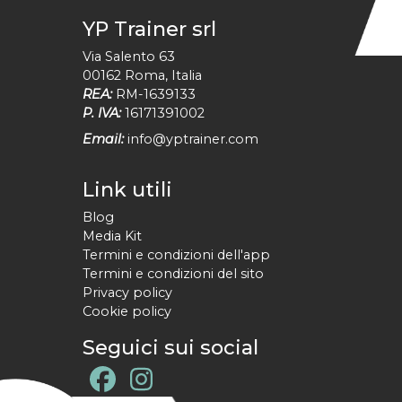
YP Trainer srl
Via Salento 63
00162
Roma
,
Italia
REA:
RM-1639133
P. IVA:
16171391002
Email:
info@yptrainer.com
Link utili
Blog
Media Kit
Termini e condizioni dell'app
Termini e condizioni del sito
Privacy policy
Cookie policy
Seguici sui social