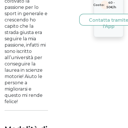
coltivato la
40
-
Costo:
passione per lo
50
€/h
sport in generale e
crescendo ho
Contatta tramit
capito che la
l'App
strada giusta era
seguire la mia
passione, infatti mi
sono iscritto
all’università per
conseguire la
laurea in scienze
motorie! Aiuto le
persone a
migliorarsi e
questo mi rende
felice!