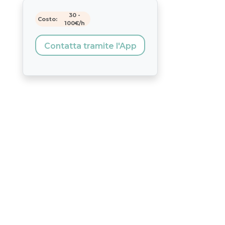
30
-
Costo:
100
€/h
Contatta tramite l'App