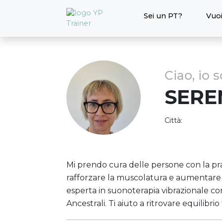
Sei un PT?
Vuoi
Ciao, io 
SERE
Città:
Mi prendo cura delle persone con la pra
rafforzare la muscolatura e aumentare l
esperta in suonoterapia vibrazionale 
Ancestrali. Ti aiuto a ritrovare equilibri