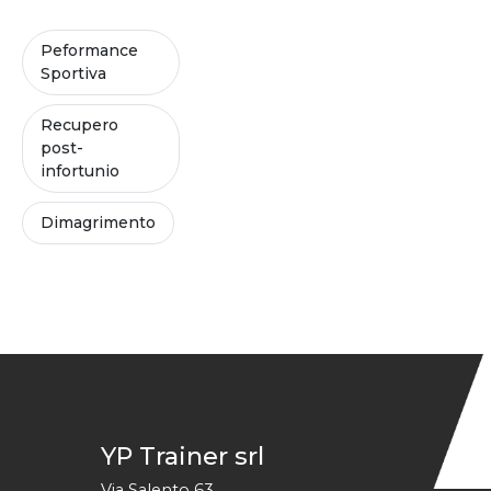
Peformance
Sportiva
Recupero
post-
infortunio
Dimagrimento
YP Trainer srl
Via Salento 63