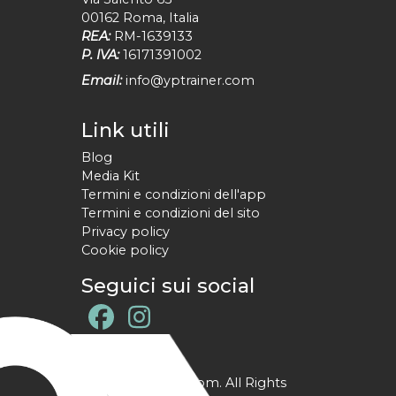
00162
Roma
,
Italia
REA:
RM-1639133
P. IVA:
16171391002
Email:
info@yptrainer.com
Link utili
Blog
Media Kit
Termini e condizioni dell'app
Termini e condizioni del sito
Privacy policy
Cookie policy
Seguici sui social
@ YPtrainer.com. All Rights