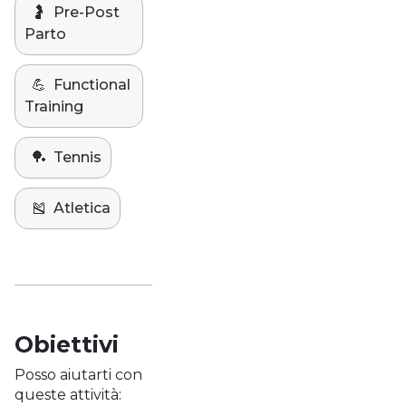
🤰
Pre-Post
Parto
💪
Functional
Training
🏓
Tennis
🎽
Atletica
Obiettivi
Posso aiutarti con
queste attività: