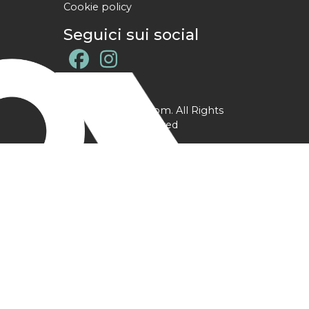
Cookie policy
Seguici sui social
@ YPtrainer.com. All Rights
Reserved