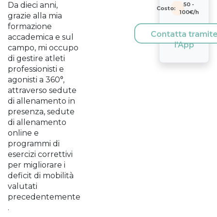
Da dieci anni,
50
-
Costo:
100
€/h
grazie alla mia
formazione
Contatta tramit
accademica e sul
l'App
campo, mi occupo
di gestire atleti
professionisti e
agonisti a 360°,
attraverso sedute
di allenamento in
presenza, sedute
di allenamento
online e
programmi di
esercizi correttivi
per migliorare i
deficit di mobilità
valutati
precedentemente
.