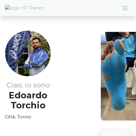
Ciao, io sono
Edoardo
Torchio
Città:
Torino