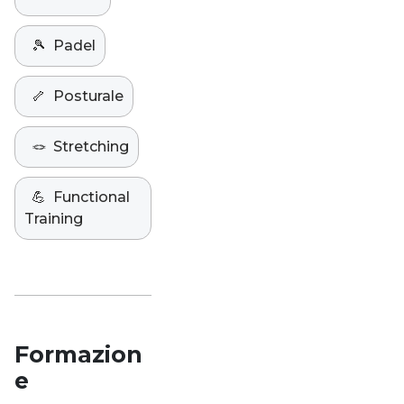
🎾
Padel
🦴
Posturale
🪢
Stretching
💪
Functional
Training
Formazion
e