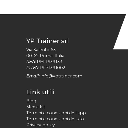
YP Trainer srl
Via Salento 63
00162
Roma
,
Italia
REA:
RM-1639133
P. IVA:
16171391002
Email:
info@yptrainer.com
Link utili
Blog
Media Kit
Termini e condizioni dell'app
Termini e condizioni del sito
Privacy policy