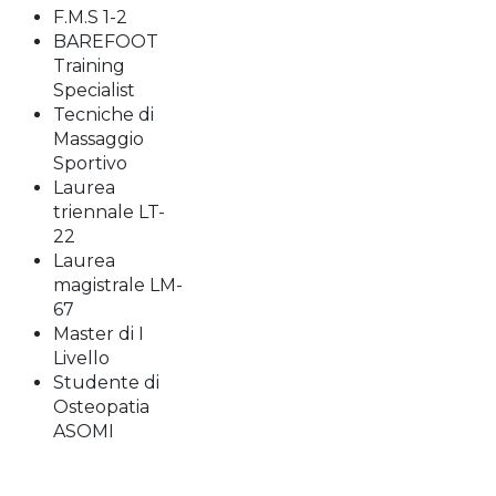
F.M.S 1-2
BAREFOOT
Training
Specialist
Tecniche di
Massaggio
Sportivo
Laurea
triennale LT-
22
Laurea
magistrale LM-
67
Master di I
Livello
Studente di
Osteopatia
ASOMI