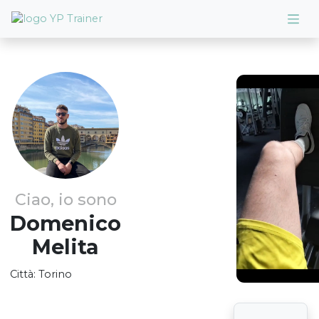
Ciao, io sono
Domenico
Melita
Città:
Torino