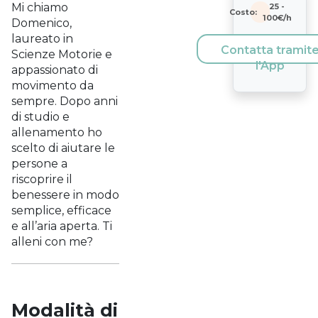
Mi chiamo
25
-
Costo:
100
€/h
Domenico,
laureato in
Contatta tramit
Scienze Motorie e
l'App
appassionato di
movimento da
sempre. Dopo anni
di studio e
allenamento ho
scelto di aiutare le
persone a
riscoprire il
benessere in modo
semplice, efficace
e all’aria aperta. Ti
alleni con me?
Modalità di