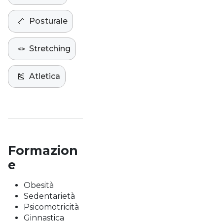
🦴
Posturale
🪢
Stretching
🎽
Atletica
Formazion
e
Obesità
Sedentarietà
Psicomotricità
Ginnastica